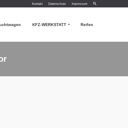
Kontakt
Datenschutz
Impressum
uchtwagen
KFZ-WERKSTATT
Reifen
or