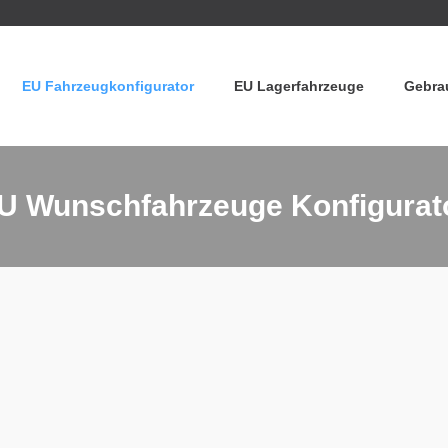
EU Fahrzeugkonfigurator
EU Lagerfahrzeuge
Gebra
U Wunschfahrzeuge Konfigurat