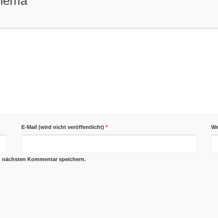
Thema
E-Mail (wird nicht veröffentlicht)
*
We
n nächsten Kommentar speichern.