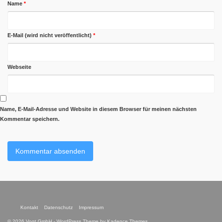
Name
*
E-Mail (wird nicht veröffentlicht)
*
Webseite
Name, E-Mail-Adresse und Website in diesem Browser für meinen nächsten
Kommentar speichern.
Kontakt
Datenschutz
Impressum
© 2026 Vogt GmbH - WordPress Theme by
Kadence Themes