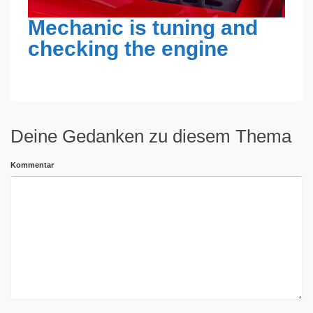
Mechanic is tuning and
checking the engine
von
DIKONZEPT
on
AUGUST 17, 2017
with
KEINE KOMMENTARE
Deine Gedanken zu diesem Thema
Kommentar